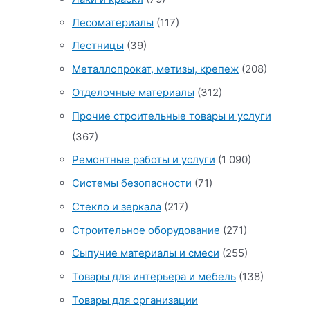
Лесоматериалы
(117)
Лестницы
(39)
Металлопрокат, метизы, крепеж
(208)
Отделочные материалы
(312)
Прочие строительные товары и услуги
(367)
Ремонтные работы и услуги
(1 090)
Системы безопасности
(71)
Стекло и зеркала
(217)
Строительное оборудование
(271)
Сыпучие материалы и смеси
(255)
Товары для интерьера и мебель
(138)
Товары для организации