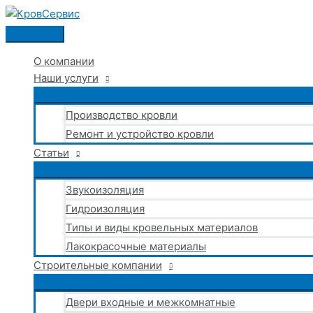
Перейти
к
Главное
содержимому
меню
О компании
Наши услуги
Производство кровли
Ремонт и устройство кровли
Статьи
Звукоизоляция
Гидроизоляция
Типы и виды кровельных материалов
Лакокрасочные материалы
Строительные компании
Двери входные и межкомнатные