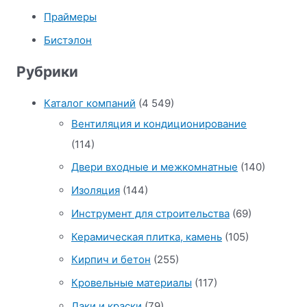
Праймеры
Бистэлон
Рубрики
Каталог компаний
(4 549)
Вентиляция и кондиционирование
(114)
Двери входные и межкомнатные
(140)
Изоляция
(144)
Инструмент для строительства
(69)
Керамическая плитка, камень
(105)
Кирпич и бетон
(255)
Кровельные материалы
(117)
Лаки и краски
(79)