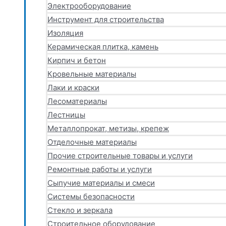
Электрооборудование
Инструмент для строительства
Изоляция
Керамическая плитка, камень
Кирпич и бетон
Кровельные материалы
Лаки и краски
Лесоматериалы
Лестницы
Металлопрокат, метизы, крепеж
Отделочные материалы
Прочие строительные товары и услуги
Ремонтные работы и услуги
Сыпучие материалы и смеси
Системы безопасности
Стекло и зеркала
Строительное оборудование