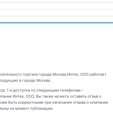
роительного портала города Москва.Интек, ООО работает
продукцию в городе Москва.
, кор. 1 и доступна по следующим телефонам –
пании Интек, ООО, Вы также можете оставить отзыв о
осим быть корректными при написании отзыва о компании
альны на момент публикации.