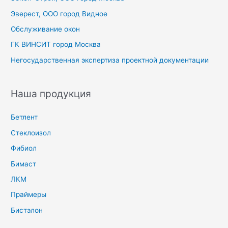
Эверест, ООО город Видное
Обслуживание окон
ГК ВИНСИТ город Москва
Негосударственная экспертиза проектной документации
Наша продукция
Бетлент
Стеклоизол
Фибиол
Бимаст
ЛКМ
Праймеры
Бистэлон