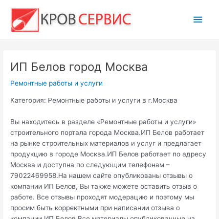
Перейти
Глав
к
содержимому
мен
ИП Белов город Москва
Ремонтные работы и услуги
Категория: Ремонтные работы и услуги в г.Москва
Вы находитесь в разделе «Ремонтные работы и услуги»
строительного портала города Москва.ИП Белов работает
на рынке строительных материалов и услуг и предлагает
продукцию в городе Москва.ИП Белов работает по адресу
Москва и доступна по следующим телефонам –
79022469958.На нашем сайте опубликованы отзывы о
компании ИП Белов, Вы также можете оставить отзыв о
работе. Все отзывы проходят модерацию и поэтому мы
просим быть корректными при написании отзыва о
компании ИП Белов.Все материалы опубликованные на