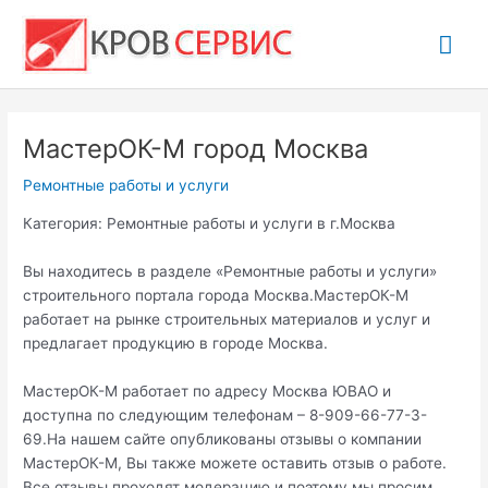
Перейти
Гла
к
содержимому
ме
МастерОК-М город Москва
Ремонтные работы и услуги
Категория: Ремонтные работы и услуги в г.Москва
Вы находитесь в разделе «Ремонтные работы и услуги»
строительного портала города Москва.МастерОК-М
работает на рынке строительных материалов и услуг и
предлагает продукцию в городе Москва.
МастерОК-М работает по адресу Москва ЮВАО и
доступна по следующим телефонам – 8-909-66-77-3-
69.На нашем сайте опубликованы отзывы о компании
МастерОК-М, Вы также можете оставить отзыв о работе.
Все отзывы проходят модерацию и поэтому мы просим