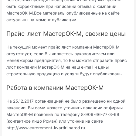
быть корректными при написании отзыва о компании
МастерОК-М.Все материалы опубликованные на сайте
актуальны на момент публикации.
Прайс-лист МастерОК-М, свежие цены
На текущий момент прайс лист компании МастерОК-М
отсутствует, если Вы являетесь руководителем или
менеджером предприятия, то Вы можете отправить прайс
лист компании МастерОК-М на наш e-mail и цены
строительную продукцию и услуги будут опубликованы.
Работа в компании МастерОК-М
На 25.12.2017 организацией не было размещено ни одной
вакансии. Вы сами можете уточнить вакансии от фирмы
МастерОК-М позвонив по телефону 8-909-66-77-3-69
(контактное лицо Роман) или уточнив на сайте
http://www.evroremont-kvartiri.narod.ru.