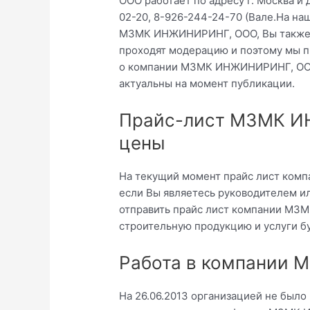
ООО работает по адресу г. Москва и
02-20, 8-926-244-24-70 (Вале.На на
МЗМК ИНЖИНИРИНГ, ООО, Вы также м
проходят модерацию и поэтому мы п
о компании МЗМК ИНЖИНИРИНГ, ООО
актуальны на момент публикации.
Прайс-лист МЗМК И
цены
На текущий момент прайс лист ком
если Вы являетесь руководителем и
отправить прайс лист компании МЗ
строительную продукцию и услуги б
Работа в компании
На 26.06.2013 организацией не было