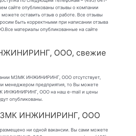
 доступна по следующим телефонам – (495) 641-
шем сайте опубликованы отзывы о компании
ожете оставить отзыв о работе. Все отзывы
росим быть корректными при написании отзыва
.Все материалы опубликованные на сайте
НЖИНИРИНГ, ООО, свежие
пании МЗМК ИНЖИНИРИНГ, ООО отсутствует,
ли менеджером предприятия, то Вы можете
МК ИНЖИНИРИНГ, ООО на наш e-mail и цены
удут опубликованы.
 МЗМК ИНЖИНИРИНГ, ООО
 размещено ни одной вакансии. Вы сами можете