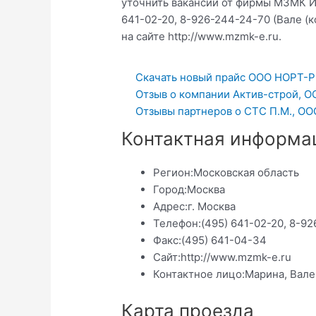
уточнить вакансии от фирмы МЗМК 
641-02-20, 8-926-244-24-70 (Вале (
на сайте http://www.mzmk-e.ru.
Скачать новый прайс ООО НОРТ-Р
Отзыв о компании Актив-строй, O
Отзывы партнеров о СТС П.М., ОО
Контактная информа
Регион:
Московская область
Город:
Москва
Адрес:
г. Москва
Телефон:
(495) 641-02-20, 8-9
Факс:
(495) 641-04-34
Сайт:
http://www.mzmk-e.ru
Контактное лицо:
Марина, Вал
Карта проезда