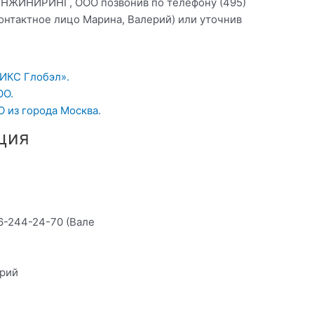
ИНЖИНИРИНГ, ООО позвонив по телефону (495)
контактное лицо Марина, Валерий) или уточнив
ИКС Глобэл».
OO.
О из города Москва.
ция
26-244-24-70 (Вале
ерий