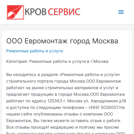
Перейти
Глав
к
содержимому
мен
ООО Евромонтаж город Москва
Ремонтные работы и услуги
Категория: Ремонтные работы и услуги в г.Москва
Вы находитесь в разделе «Ремонтные работы и услуги»
строительного портала города Москва.ООО Евромонтаж
работает на рынке строительных материалов и услуг и
предлагает продукцию в городе Москва.ООО Евромонтаж
работает по адресу 125363 г. Москва ул. Аэродромная д18
и доступна по следующим телефонам – (499) 5026007.На
нашем сайте опубликованы отзывы о компании ООО
Евромонтаж, Вы также можете оставить отзыв о работе.
Все отзывы проходят модерацию и поэтому мы просим
быть корректными при написании отзыва о компании ООО