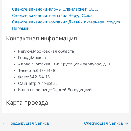
Свежие вакансии фирмы Оле-Маркет, ООО.
Свежие вакансии компании Неруд Союз.
Свежие вакансии компании Дизайн интерьера, студия
Перемен.
Контактная информация
Регион:
Московская область
Город:
Москва
Адрес:
г. Москва, 3-й Крутицкий переулок, д.11
Телефон:
642-64-16
Факс:
642-64-16
Сайт:
http://int-ext.ru
Контактное лицо:
Сергей Бородицкий
Карта проезда
Навигация
←
Предыдущая Запись
Следующая Запись
→
по