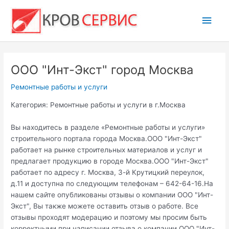
Перейти
Глав
к
содержимому
мен
ООО "Инт-Экст" город Москва
Ремонтные работы и услуги
Категория: Ремонтные работы и услуги в г.Москва
Вы находитесь в разделе «Ремонтные работы и услуги»
строительного портала города Москва.ООО "Инт-Экст"
работает на рынке строительных материалов и услуг и
предлагает продукцию в городе Москва.ООО "Инт-Экст"
работает по адресу г. Москва, 3-й Крутицкий переулок,
д.11 и доступна по следующим телефонам – 642-64-16.На
нашем сайте опубликованы отзывы о компании ООО "Инт-
Экст", Вы также можете оставить отзыв о работе. Все
отзывы проходят модерацию и поэтому мы просим быть
корректными при написании отзыва о компании ООО "Инт-