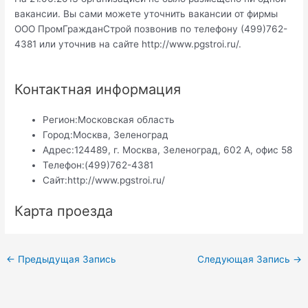
вакансии. Вы сами можете уточнить вакансии от фирмы
ООО ПромГражданСтрой позвонив по телефону (499)762-
4381 или уточнив на сайте http://www.pgstroi.ru/.
Контактная информация
Регион:
Московская область
Город:
Москва, Зеленоград
Адрес:
124489, г. Москва, Зеленоград, 602 А, офис 58
Телефон:
(499)762-4381
Сайт:
http://www.pgstroi.ru/
Карта проезда
Навигация
←
Предыдущая Запись
Следующая Запись
→
по
записям