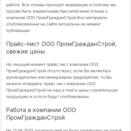
работе. Все отзывы проходят модерацию и поэтому мы
просим быть корректными при написании отзыва о
компании ООО ПромГражданСтрой.Все материалы
опубликованные на сайте актуальны на момент
публикации.
Прайс-лист ООО ПромГражданСтрой,
свежие цены
На текущий момент прайс лист компании ООО
ПромГражданСтрой отсутствует, если Вы являетесь
руководителем или менеджером предприятия, то Вы
можете отправить прайс лист компании ООО
ПромГражданСтрой на наш e-mail и цены строительную
продукцию и услуги будут опубликованы.
Работа в компании ООО
ПромГражданСтрой
На 21.06.2013 организацией не было размещено ни одной