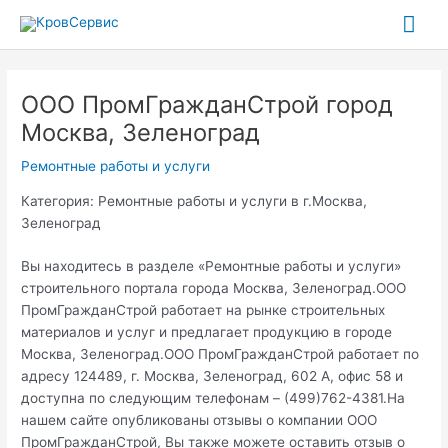
Перейти
Гла
к
содержимому
ме
ООО ПромГражданСтрой город
Москва, Зеленоград
Ремонтные работы и услуги
Категория: Ремонтные работы и услуги в г.Москва,
Зеленоград
Вы находитесь в разделе «Ремонтные работы и услуги»
строительного портала города Москва, Зеленоград.ООО
ПромГражданСтрой работает на рынке строительных
материалов и услуг и предлагает продукцию в городе
Москва, Зеленоград.ООО ПромГражданСтрой работает по
адресу 124489, г. Москва, Зеленоград, 602 А, офис 58 и
доступна по следующим телефонам – (499)762-4381.На
нашем сайте опубликованы отзывы о компании ООО
ПромГражданСтрой, Вы также можете оставить отзыв о