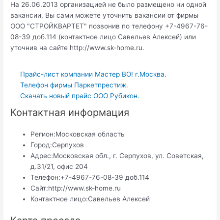
На 26.06.2013 организацией не было размещено ни одной
вакансии. Вы сами можете уточнить вакансии от фирмы
ООО "СТРОЙКВАРТЕТ" позвонив по телефону +7-4967-76-
08-39 доб.114 (контактное лицо Савельев Алексей) или
уточнив на сайте http://www.sk-home.ru.
Прайс-лист компании Мастер ВО! г.Москва.
Телефон фирмы Паркетпрестиж.
Скачать новый прайс ООО Рубикон.
Контактная информация
Регион:
Московская область
Город:
Серпухов
Адрес:
Московская обл., г. Серпухов, ул. Советская,
д.31/21, офис 204
Телефон:
+7-4967-76-08-39 доб.114
Сайт:
http://www.sk-home.ru
Контактное лицо:
Савельев Алексей