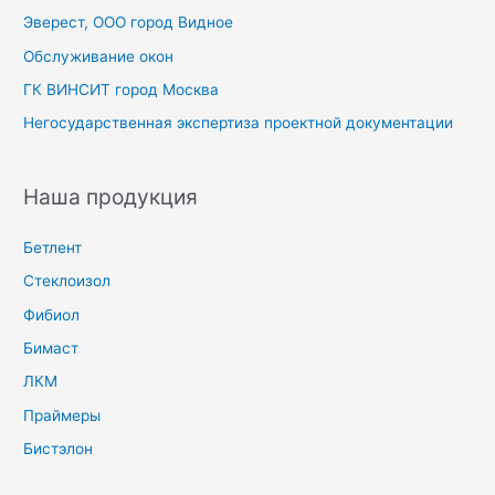
Эверест, ООО город Видное
Обслуживание окон
ГК ВИНСИТ город Москва
Негосударственная экспертиза проектной документации
Наша продукция
Бетлент
Стеклоизол
Фибиол
Бимаст
ЛКМ
Праймеры
Бистэлон