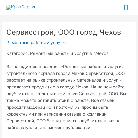
Перейти
Гла
к
содержимому
ме
Сервисстрой, ООО город Чехов
Ремонтные работы и услуги
Категория: Ремонтные работы и услуги в г.Чехов
Вы находитесь в разделе «Ремонтные работы и услуги»
строительного портала города Чехов.Сервисстрой, ООО
работает на рынке строительных материалов и услуг и
предлагает продукцию в городе Чехов..На нашем сайте
опубликованы отзывы о компании Сервисстрой, ООО, Вы
также можете оставить отзыв о работе. Все отзывы
проходят модерацию и поэтому мы просим быть
корректными при написании отзыва о компании
Сервисстрой, ООО.Все материалы опубликованные на
сайте актуальны на момент публикации.