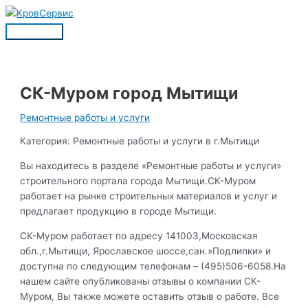
Перейти
к
Главное
содержимому
меню
СК-Муром город Мытищи
Ремонтные работы и услуги
Категория: Ремонтные работы и услуги в г.Мытищи
Вы находитесь в разделе «Ремонтные работы и услуги»
строительного портала города Мытищи.СК-Муром
работает на рынке строительных материалов и услуг и
предлагает продукцию в городе Мытищи.
СК-Муром работает по адресу 141003,Московская
обл.,г.Мытищи, Ярославское шоссе,сан.»Подлипки» и
доступна по следующим телефонам – (495)506-6058.На
нашем сайте опубликованы отзывы о компании СК-
Муром, Вы также можете оставить отзыв о работе. Все