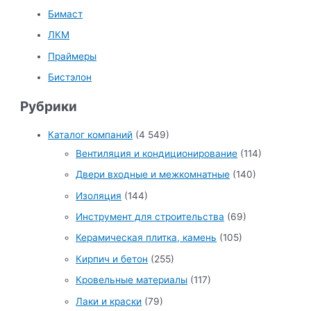
Бимаст
ЛКМ
Праймеры
Бистэлон
Рубрики
Каталог компаний
(4 549)
Вентиляция и кондиционирование
(114)
Двери входные и межкомнатные
(140)
Изоляция
(144)
Инструмент для строительства
(69)
Керамическая плитка, камень
(105)
Кирпич и бетон
(255)
Кровельные материалы
(117)
Лаки и краски
(79)