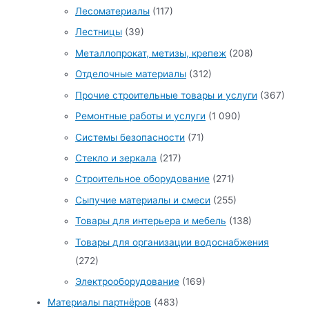
Лесоматериалы
(117)
Лестницы
(39)
Металлопрокат, метизы, крепеж
(208)
Отделочные материалы
(312)
Прочие строительные товары и услуги
(367)
Ремонтные работы и услуги
(1 090)
Системы безопасности
(71)
Стекло и зеркала
(217)
Строительное оборудование
(271)
Сыпучие материалы и смеси
(255)
Товары для интерьера и мебель
(138)
Товары для организации водоснабжения
(272)
Электрооборудование
(169)
Материалы партнёров
(483)