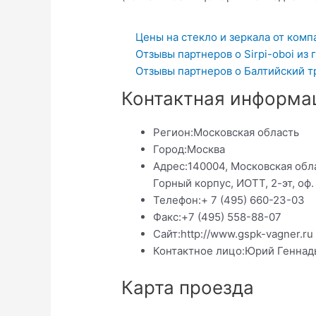
Цены на стекло и зеркала от комп
Отзывы партнеров о Sirpi-oboi из 
Отзывы партнеров о Балтийский тр
Контактная информа
Регион:
Московская область
Город:
Москва
Адрес:
140004, Московская обла
Горный корпус, ИОТТ, 2-эт, оф.
Телефон:
+ 7 (495) 660-23-03
Факс:
+7 (495) 558-88-07
Сайт:
http://www.gspk-vagner.ru
Контактное лицо:
Юрий Геннад
Карта проезда