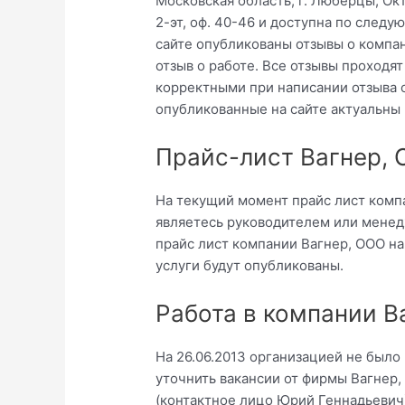
Московская область, г. Люберцы, Окт
2-эт, оф. 40-46 и доступна по след
сайте опубликованы отзывы о компа
отзыв о работе. Все отзывы проходя
корректными при написании отзыва 
опубликованные на сайте актуальны
Прайс-лист Вагнер,
На текущий момент прайс лист компа
являетесь руководителем или менед
прайс лист компании Вагнер, ООО на
услуги будут опубликованы.
Работа в компании В
На 26.06.2013 организацией не было
уточнить вакансии от фирмы Вагнер,
(контактное лицо Юрий Геннадьевич) 