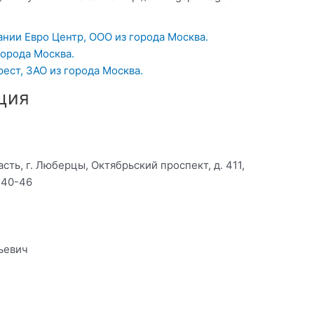
ании Евро Центр, ООО из города Москва.
города Москва.
ест, ЗАО из города Москва.
ция
сть, г. Люберцы, Октябрьский проспект, д. 411,
 40-46
ьевич