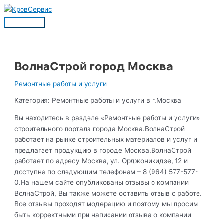
Перейти
к
Главное
содержимому
меню
ВолнаСтрой город Москва
Ремонтные работы и услуги
Категория: Ремонтные работы и услуги в г.Москва
Вы находитесь в разделе «Ремонтные работы и услуги»
строительного портала города Москва.ВолнаСтрой
работает на рынке строительных материалов и услуг и
предлагает продукцию в городе Москва.ВолнаСтрой
работает по адресу Москва, ул. Орджоникидзе, 12 и
доступна по следующим телефонам – 8 (964) 577-577-
0.На нашем сайте опубликованы отзывы о компании
ВолнаСтрой, Вы также можете оставить отзыв о работе.
Все отзывы проходят модерацию и поэтому мы просим
быть корректными при написании отзыва о компании