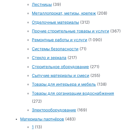
Лестницы
(39)
Металлопрокат, метизы, крепеж
(208)
Отделочные материалы
(312)
Прочие строительные товары и услуги
(367)
Ремонтные работы и услуги
(1 090)
Системы безопасности
(71)
Стекло и зеркала
(217)
Строительное оборудование
(271)
Сыпучие материалы и смеси
(255)
Товары для интерьера и мебель
(138)
Товары для организации водоснабжения
(272)
Электрооборудование
(169)
Материалы партнёров
(483)
1
(13)