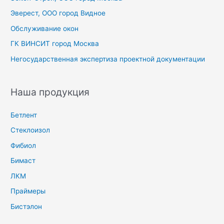
Эверест, ООО город Видное
Обслуживание окон
ГК ВИНСИТ город Москва
Негосударственная экспертиза проектной документации
Наша продукция
Бетлент
Стеклоизол
Фибиол
Бимаст
ЛКМ
Праймеры
Бистэлон