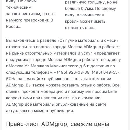
виду. По своим
различную толщину, но не
техническим
больше 0,7мм. По своему
характеристикам, он его
виду, алюминиевая
намного превосходит. В
кровли может иметь
Росси…
схожесть с че…
Вы находитесь в разделе «Сыпучие материалы и смеси»
строительного портала города Москва.ADMgrup работает
на рынке строительных материалов и услуг и предлагает
продукцию в городе Москва.ADMgrup работает по адресу
г.Москва Ул.Маршала Малиновского,д 6 и доступна по
следующим телефонам – (495) 926-08-08, (495) 649-55-
57.На нашем сайте опубликованы отзывы о компании
ADMgrup, Вы также можете оставить отзыв о работе. Все
отзывы проходят модерацию и поэтому мы просим быть
корректными при написании отзыва о компании
ADMgrup.Все материалы опубликованные на сайте
актуальны на момент публикации.
Прайс-лист ADMgrup, свежие цены