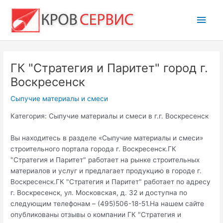
Перейти
Глав
к
содержимому
мен
ГК "Стратегия и Паритет" город г.
Воскресенск
Сыпучие материалы и смеси
Категория: Сыпучие материалы и смеси в г.г. Воскресенск
Вы находитесь в разделе «Сыпучие материалы и смеси»
строительного портала города г. Воскресенск.ГК
"Стратегия и Паритет" работает на рынке строительных
материалов и услуг и предлагает продукцию в городе г.
Воскресенск.ГК "Стратегия и Паритет" работает по адресу
г. Воскресенск, ул. Московская, д. 32 и доступна по
следующим телефонам – (495)506-18-51.На нашем сайте
опубликованы отзывы о компании ГК "Стратегия и