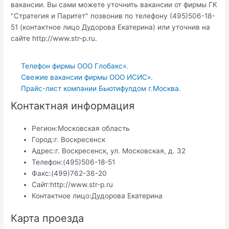
вакансии. Вы сами можете уточнить вакансии от фирмы ГК
"Стратегия и Паритет" позвонив по телефону (495)506-18-
51 (контактное лицо Дудорова Екатерина) или уточнив на
сайте http://www.str-p.ru.
Телефон фирмы ООО Глобакс».
Свежие вакансии фирмы ООО ИСИС».
Прайс-лист компании Бьютифулдом г.Москва.
Контактная информация
Регион:
Московская область
Город:
г. Воскресенск
Адрес:
г. Воскресенск, ул. Московская, д. 32
Телефон:
(495)506-18-51
Факс:
(499)762-36-20
Сайт:
http://www.str-p.ru
Контактное лицо:
Дудорова Екатерина
Карта проезда