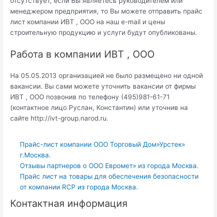
отсутствует, если Вы являетесь руководителем или
менеджером предприятия, то Вы можете отправить прайс
лист компании ИВТ , ООО на наш e-mail и цены
строительную продукцию и услуги будут опубликованы.
Работа в компании ИВТ , ООО
На 05.05.2013 организацией не было размещено ни одной
вакансии. Вы сами можете уточнить вакансии от фирмы
ИВТ , ООО позвонив по телефону (495)981-61-71
(контактное лицо Руслан, Константин) или уточнив на
сайте http://ivt-group.narod.ru.
Прайс-лист компании ООО Торговый Дом»Урстек»
г.Москва.
Отзывы партнеров о ООО Евромет» из города Москва.
Прайс лист на товары для обеспечения безопасности
от компании RCP из города Москва.
Контактная информация