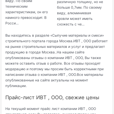
виду. По своим
различную толщину, но не
техническим
больше 0,7мм. По своему
характеристикам, он его
виду, алюминиевая
намного превосходит. В
кровли может иметь
Росси…
схожесть с че…
Вы находитесь в разделе «Сыпучие материалы и смеси»
строительного портала города Москва.ИВТ , ООО работает
на рынке строительных материалов и услуг и предлагает
продукцию в городе Москва..На нашем сайте
опубликованы отзывы о компании ИВТ , ООО, Вы также
можете оставить отзыв о работе. Все отзывы проходят
модерацию и поэтому мы просим быть корректными при
написании отзыва о компании ИВТ , ООО.Все материалы
опубликованные на сайте актуальны на момент
публикации.
Прайс-лист ИВТ , ООО, свежие цены
На текущий момент прайс лист компании ИВТ , ООО