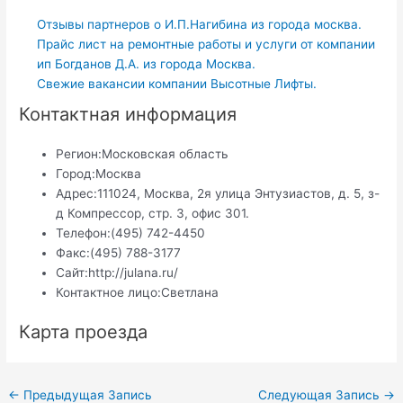
Отзывы партнеров о И.П.Нагибина из города москва.
Прайс лист на ремонтные работы и услуги от компании
ип Богданов Д.А. из города Москва.
Свежие вакансии компании Высотные Лифты.
Контактная информация
Регион:
Московская область
Город:
Москва
Адрес:
111024, Москва, 2я улица Энтузиастов, д. 5, з-
д Компрессор, стр. 3, офис 301.
Телефон:
(495) 742-4450
Факс:
(495) 788-3177
Сайт:
http://julana.ru/
Контактное лицо:
Светлана
Карта проезда
Навигация
←
Предыдущая Запись
Следующая Запись
→