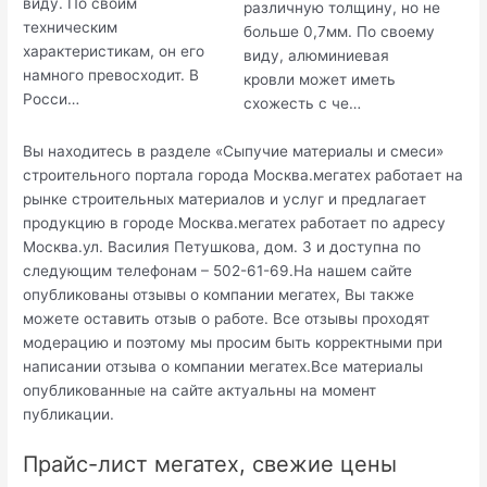
виду. По своим
различную толщину, но не
техническим
больше 0,7мм. По своему
характеристикам, он его
виду, алюминиевая
намного превосходит. В
кровли может иметь
Росси…
схожесть с че…
Вы находитесь в разделе «Сыпучие материалы и смеси»
строительного портала города Москва.мегатех работает на
рынке строительных материалов и услуг и предлагает
продукцию в городе Москва.мегатех работает по адресу
Москва.ул. Василия Петушкова, дом. 3 и доступна по
следующим телефонам – 502-61-69.На нашем сайте
опубликованы отзывы о компании мегатех, Вы также
можете оставить отзыв о работе. Все отзывы проходят
модерацию и поэтому мы просим быть корректными при
написании отзыва о компании мегатех.Все материалы
опубликованные на сайте актуальны на момент
публикации.
Прайс-лист мегатех, свежие цены