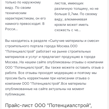
только по наружному
листов, имеющих
виду. По своим
различную толщину, но не
техническим
больше 0,7мм. По своему
характеристикам, он его
виду, алюминиевая
намного превосходит. В
кровли может иметь
Росси…
схожесть с че…
Вы находитесь в разделе «Сыпучие материалы и смеси»
строительного портала города Москва.ООО
"Потенциалстрой" работает на рынке строительных
материалов и услуг и предлагает продукцию в городе
Москва..На нашем сайте опубликованы отзывы о компании
ООО "Потенциалстрой", Вы также можете оставить отзыв о
работе. Все отзывы проходят модерацию и поэтому мы
просим быть корректными при написании отзыва о
компании ООО "Потенциалстрой".Все материалы
опубликованные на сайте актуальны на момент
публикации.
Прайс-лист ООО "Потенциалстрой",