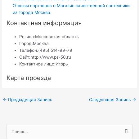
Отзывы партнеров о Магазин качественной сантехники
из города Москва.
Контактная информация
Регион:
Московская область
Город:
Москва
Телефон:
(495) 514-99-79
Сайт:
http://www.ps-50.ru
Контактное лицо:
Игорь
Карта проезда
Навигация
←
Предыдущая Запись
Следующая Запись
→
по
записям
П
о