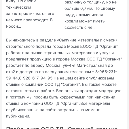
виду. По своим
различную толщину, но не
техническим
больше 0,7мм. По своему
характеристикам, он его
виду, алюминиевая
намного превосходит. В
кровли может иметь
Росси…
схожесть с че…
Вы находитесь в разделе «Сыпучие материалы и смеси»
строительного портала города Москва.ООО ТД "Органит"
работает на рынке строительных материалов и услуг и
предлагает продукцию в городе Москва.ООО ТД "Органит"
работает по адресу Москва, ул-4-я Магистральная д5
стр2 и доступна по следующим телефонам – 8-965-231-
59-44,8-926-617-94-95.На нашем сайте опубликованы
отзывы о компании ООО ТД "Органит", Вы также можете
оставить отзыв о работе. Все отзывы проходят модерацию
и поэтому мы просим быть корректными при написании
отзыва о компании ООО ТД "Органит".Все материалы
опубликованные на сайте актуальны на момент
публикации.