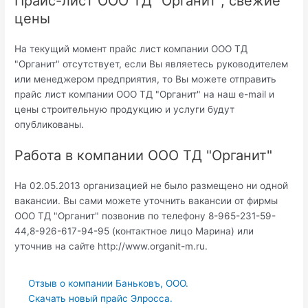
Прайс-лист ООО ТД "Органит", свежие
цены
На текущий момент прайс лист компании ООО ТД
"Органит" отсутствует, если Вы являетесь руководителем
или менеджером предприятия, то Вы можете отправить
прайс лист компании ООО ТД "Органит" на наш e-mail и
цены строительную продукцию и услуги будут
опубликованы.
Работа в компании ООО ТД "Органит"
На 02.05.2013 организацией не было размещено ни одной
вакансии. Вы сами можете уточнить вакансии от фирмы
ООО ТД "Органит" позвонив по телефону 8-965-231-59-
44,8-926-617-94-95 (контактное лицо Марина) или
уточнив на сайте http://www.organit-m.ru.
Отзыв о компании Баньковъ, ООО.
Скачать новый прайс Элросса.