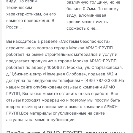
виду. По своим
различную толщину, но не
техническим
больше 0,7мм. По своему
характеристикам, он его
виду, алюминиевая
намного превосходит. В
кровли может иметь
Росси…
схожесть с че…
Вы находитесь в разделе «Системы безопасности»
строительного портала города Москва.АРМО-ГРУПП
работает на рынке строительных материалов и услуг и
предлагает продукцию в городе Москва.АРМО-ГРУПП
работает по адресу 105066 г. Москва, ул. Спартаковская,
д.11,бизнес-центр «Немецкая Слобода», подъезд №2 и
доступна по следующим телефонам – (495) 787-33-36.На
нашем сайте опубликованы отзывы о компании АРМО-
ГРУПП, Вы также можете оставить отзыв о работе. Все
отзывы проходят модерацию и поэтому мы просим быть
корректными при написании отзыва о компании АРМО-
ГРУПП.Все материалы опубликованные на сайте
актуальны на момент публикации.