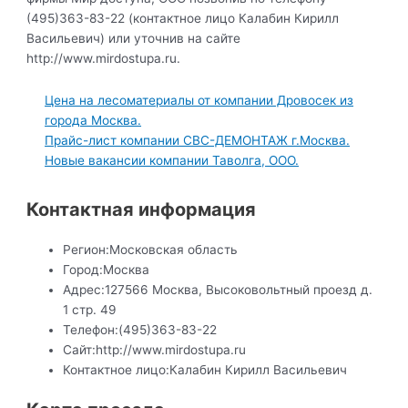
(495)363-83-22 (контактное лицо Калабин Кирилл
Васильевич) или уточнив на сайте
http://www.mirdostupa.ru.
Цена на лесоматериалы от компании Дровосек из
города Москва.
Прайс-лист компании СВС-ДЕМОНТАЖ г.Москва.
Новые вакансии компании Таволга, ООО.
Контактная информация
Регион:
Московская область
Город:
Москва
Адрес:
127566 Москва, Высоковольтный проезд д.
1 стр. 49
Телефон:
(495)363-83-22
Сайт:
http://www.mirdostupa.ru
Контактное лицо:
Калабин Кирилл Васильевич