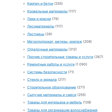
Кирпич и бетон
(255)
Кровельные материалы
(117)
Лаки и краски
(79)
Лесоматериалы
(117)
Лестницы
(39)
Металлопрокат, метизы, крепеж
(208)
Отделочные материалы
(312)
Прочие строительные товары и услуги
(367)
Ремонтные работы и услуги
(1 090)
Системы безопасности
(71)
Стекло и зеркала
(217)
Строительное оборудование
(271)
Сыпучие материалы и смеси
(255)
Товары для интерьера и мебель
(138)
Товары для организации водоснабжения