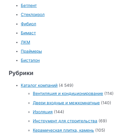
Бетлент
Стеклоизол
Фибиол
Бимаст
ЛКМ
Праймеры
Бистэлон
Рубрики
Каталог компаний
(4 549)
Вентиляция и кондиционирование
(114)
Двери входные и межкомнатные
(140)
Изоляция
(144)
Инструмент для строительства
(69)
Керамическая плитка, камень
(105)