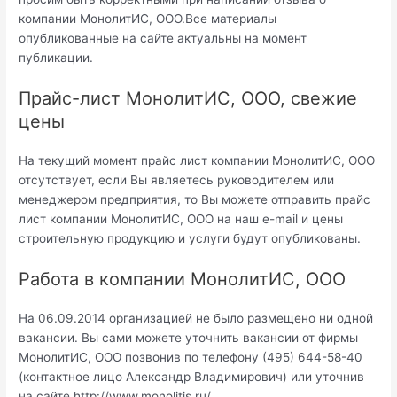
компании МонолитИС, ООО.Все материалы
опубликованные на сайте актуальны на момент
публикации.
Прайс-лист МонолитИС, ООО, свежие
цены
На текущий момент прайс лист компании МонолитИС, ООО
отсутствует, если Вы являетесь руководителем или
менеджером предприятия, то Вы можете отправить прайс
лист компании МонолитИС, ООО на наш e-mail и цены
строительную продукцию и услуги будут опубликованы.
Работа в компании МонолитИС, ООО
На 06.09.2014 организацией не было размещено ни одной
вакансии. Вы сами можете уточнить вакансии от фирмы
МонолитИС, ООО позвонив по телефону (495) 644-58-40
(контактное лицо Александр Владимирович) или уточнив
на сайте http://www.monolitis.ru/.