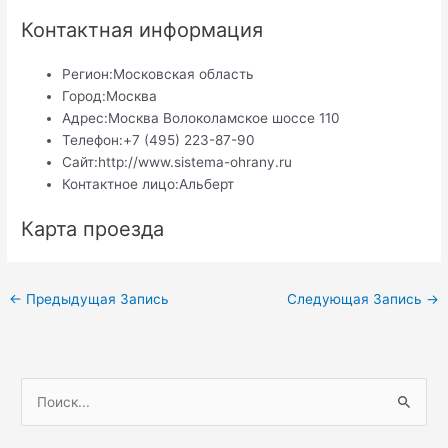
Контактная информация
Регион:
Московская область
Город:
Москва
Адрес:
Москва Волоколамское шоссе 110
Телефон:
+7 (495) 223-87-90
Сайт:
http://www.sistema-ohrany.ru
Контактное лицо:
Альберт
Карта проезда
Навигация
←
Предыдущая Запись
Следующая Запись
→
по
записям
П
о
и