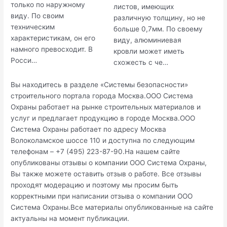
только по наружному
листов, имеющих
виду. По своим
различную толщину, но не
техническим
больше 0,7мм. По своему
характеристикам, он его
виду, алюминиевая
намного превосходит. В
кровли может иметь
Росси…
схожесть с че…
Вы находитесь в разделе «Системы безопасности»
строительного портала города Москва.ООО Система
Охраны работает на рынке строительных материалов и
услуг и предлагает продукцию в городе Москва.ООО
Система Охраны работает по адресу Москва
Волоколамское шоссе 110 и доступна по следующим
телефонам – +7 (495) 223-87-90.На нашем сайте
опубликованы отзывы о компании ООО Система Охраны,
Вы также можете оставить отзыв о работе. Все отзывы
проходят модерацию и поэтому мы просим быть
корректными при написании отзыва о компании ООО
Система Охраны.Все материалы опубликованные на сайте
актуальны на момент публикации.