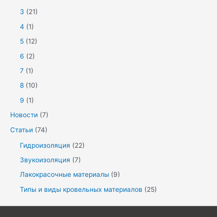
3
(21)
4
(1)
5
(12)
6
(2)
7
(1)
8
(10)
9
(1)
Новости
(7)
Статьи
(74)
Гидроизоляция
(22)
Звукоизоляция
(7)
Лакокрасочные материалы
(9)
Типы и виды кровельных материалов
(25)