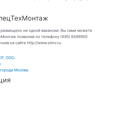
СпецТехМонтаж
о размещено ни одной вакансии. Вы сами можете
хМонтаж позвонив по телефону (495) 6466905
нив на сайте http://www.stmv.ru.
Р, ООО.
.
 города Москва.
ция