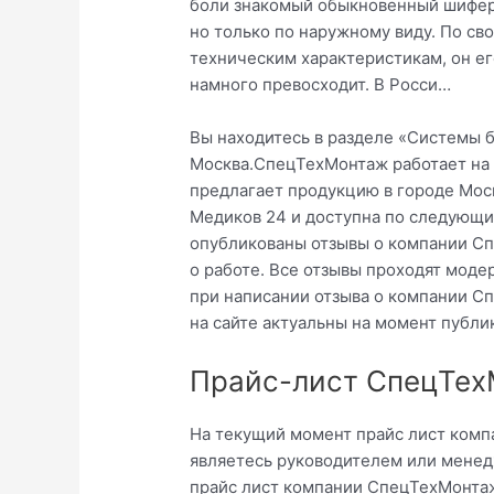
боли знакомый обыкновенный шифер
но только по наружному виду. По св
техническим характеристикам, он ег
намного превосходит. В Росси…
Вы находитесь в разделе «Системы 
Москва.СпецТехМонтаж работает на 
предлагает продукцию в городе Мос
Медиков 24 и доступна по следующи
опубликованы отзывы о компании Сп
о работе. Все отзывы проходят мод
при написании отзыва о компании 
на сайте актуальны на момент публи
Прайс-лист СпецТех
На текущий момент прайс лист комп
являетесь руководителем или менед
прайс лист компании СпецТехМонтаж