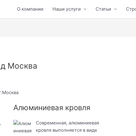
О компании
Наши услуги
Статьи
Стр
од Москва
г.Москва
Алюминиевая кровля
,
Современная, алюминиевая
кровля выполняется в виде