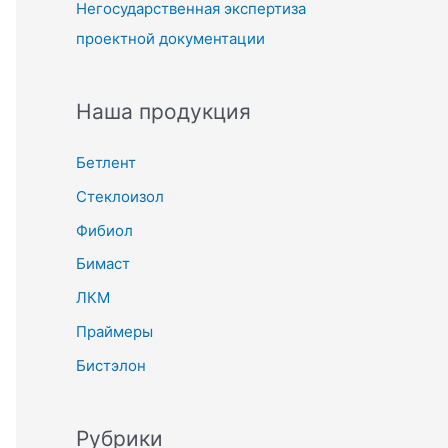
Негосударственная экспертиза
проектной документации
Наша продукция
Бетлент
Стеклоизол
Фибиол
Бимаст
ЛКМ
Праймеры
Бистэлон
Рубрики