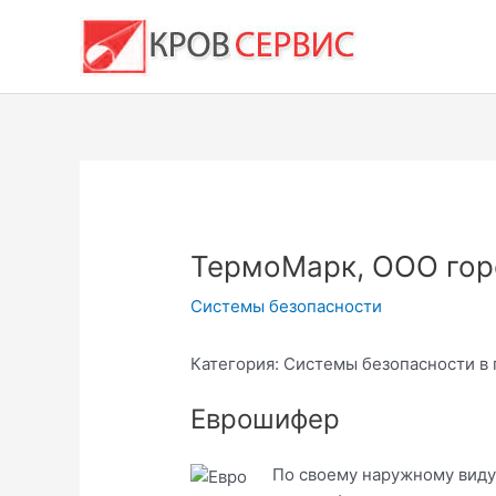
Перейти
к
содержимому
ТермоМарк, ООО гор
Системы безопасности
Категория: Системы безопасности в 
Еврошифер
По своему наружному виду