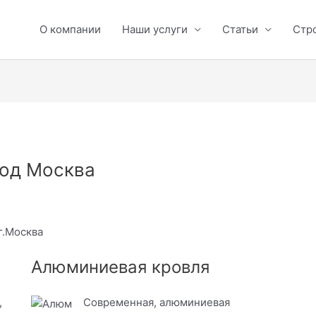
О компании
Наши услуги
Статьи
Стр
од Москва
г.Москва
Алюминиевая кровля
,
Современная, алюминиевая