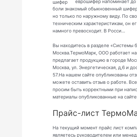
еврошифер напоминает до
боли знакомый обыкновенный шифер
но только по наружному виду. По св
техническим характеристикам, он ег
намного превосходит. В Росси…
Вы находитесь в разделе «Системы 
Москва.ТермоМарк, ООО работает на
предлагает продукцию в городе Моск
Москва, ул. Энергетическая, д,6 и 
57.На нашем сайте опубликованы от
можете оставить отзыв о работе. Вс
просим быть корректными при напис
материалы опубликованные на сайте
Прайс-лист ТермоМа
На текущий момент прайс лист комп
являетесь руководителем или менед