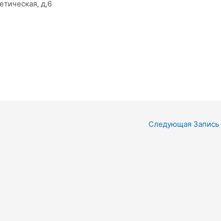
гетическая, д,6
Следующая Запись