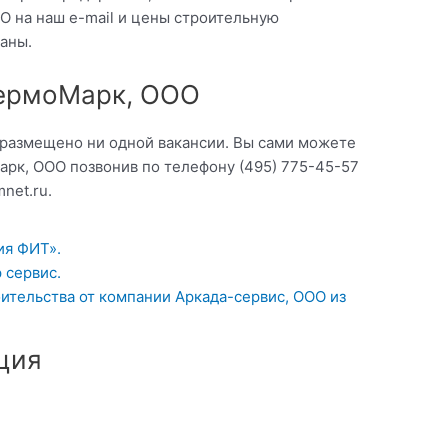
О на наш e-mail и цены строительную
аны.
ТермоМарк, ООО
 размещено ни одной вакансии. Вы сами можете
арк, ООО позвонив по телефону (495) 775-45-57
net.ru.
ия ФИТ».
 сервис.
оительства от компании Аркада-сервис, ООО из
ция