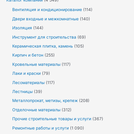
Каталог компаний
(4 549)
Вентиляция и кондиционирование
(114)
Двери входные и межкомнатные
(140)
Изоляция
(144)
Инструмент для строительства
(69)
Керамическая плитка, камень
(105)
Кирпич и бетон
(255)
Кровельные материалы
(117)
Лаки и краски
(79)
Лесоматериалы
(117)
Лестницы
(39)
Металлопрокат, метизы, крепеж
(208)
Отделочные материалы
(312)
Прочие строительные товары и услуги
(367)
Ремонтные работы и услуги
(1 090)