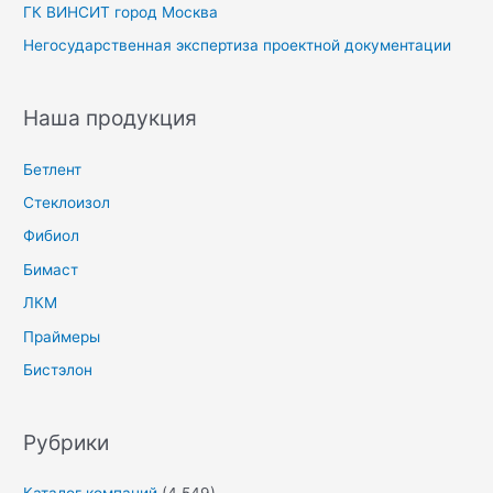
ГК ВИНСИТ город Москва
Негосударственная экспертиза проектной документации
Наша продукция
Бетлент
Стеклоизол
Фибиол
Бимаст
ЛКМ
Праймеры
Бистэлон
Рубрики