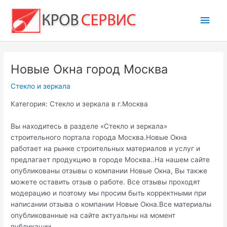
Перейти
Глав
к
содержимому
мен
Новые Окна город Москва
Стекло и зеркала
Категория: Стекло и зеркала в г.Москва
Вы находитесь в разделе «Стекло и зеркала»
строительного портала города Москва.Новые Окна
работает на рынке строительных материалов и услуг и
предлагает продукцию в городе Москва..На нашем сайте
опубликованы отзывы о компании Новые Окна, Вы также
можете оставить отзыв о работе. Все отзывы проходят
модерацию и поэтому мы просим быть корректными при
написании отзыва о компании Новые Окна.Все материалы
опубликованные на сайте актуальны на момент
публикации.