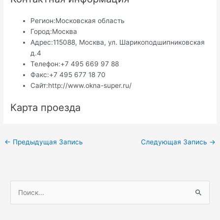
Регион:
Московская область
Город:
Москва
Адрес:
115088, Москва, ул. Шарикоподшипниковская
д.4
Телефон:
+7 495 669 97 88
Факс:
+7 495 677 18 70
Сайт:
http://www.okna-super.ru/
Карта проезда
Навигация
←
Предыдущая Запись
Следующая Запись
→
по
записям
П
о
и