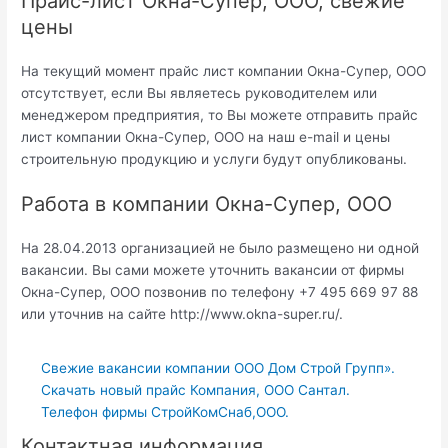
Прайс-лист Окна-Супер, ООО, свежие
цены
На текущий момент прайс лист компании Окна-Супер, ООО
отсутствует, если Вы являетесь руководителем или
менеджером предприятия, то Вы можете отправить прайс
лист компании Окна-Супер, ООО на наш e-mail и цены
строительную продукцию и услуги будут опубликованы.
Работа в компании Окна-Супер, ООО
На 28.04.2013 организацией не было размещено ни одной
вакансии. Вы сами можете уточнить вакансии от фирмы
Окна-Супер, ООО позвонив по телефону +7 495 669 97 88
или уточнив на сайте http://www.okna-super.ru/.
Свежие вакансии компании ООО Дом Строй Групп».
Скачать новый прайс Компания, ООО Сантал.
Телефон фирмы СтройКомСнаб,ООО.
Контактная информация