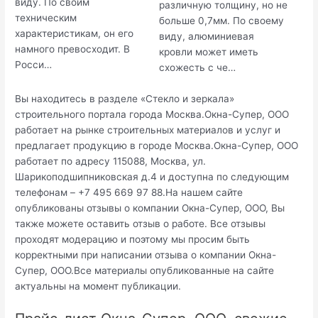
виду. По своим
различную толщину, но не
техническим
больше 0,7мм. По своему
характеристикам, он его
виду, алюминиевая
намного превосходит. В
кровли может иметь
Росси…
схожесть с че…
Вы находитесь в разделе «Стекло и зеркала»
строительного портала города Москва.Окна-Супер, ООО
работает на рынке строительных материалов и услуг и
предлагает продукцию в городе Москва.Окна-Супер, ООО
работает по адресу 115088, Москва, ул.
Шарикоподшипниковская д.4 и доступна по следующим
телефонам – +7 495 669 97 88.На нашем сайте
опубликованы отзывы о компании Окна-Супер, ООО, Вы
также можете оставить отзыв о работе. Все отзывы
проходят модерацию и поэтому мы просим быть
корректными при написании отзыва о компании Окна-
Супер, ООО.Все материалы опубликованные на сайте
актуальны на момент публикации.