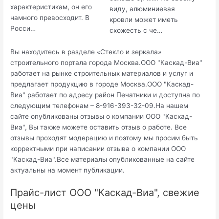
характеристикам, он его
виду, алюминиевая
намного превосходит. В
кровли может иметь
Росси…
схожесть с че…
Вы находитесь в разделе «Стекло и зеркала»
строительного портала города Москва.ООО "Каскад-Виа"
работает на рынке строительных материалов и услуг и
предлагает продукцию в городе Москва.ООО "Каскад-
Виа" работает по адресу район Печатники и доступна по
следующим телефонам – 8-916-393-32-09.На нашем
сайте опубликованы отзывы о компании ООО "Каскад-
Виа", Вы также можете оставить отзыв о работе. Все
отзывы проходят модерацию и поэтому мы просим быть
корректными при написании отзыва о компании ООО
"Каскад-Виа".Все материалы опубликованные на сайте
актуальны на момент публикации.
Прайс-лист ООО "Каскад-Виа", свежие
цены