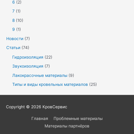
6
(2)
7
(1)
8
(10)
9
(1)
Новости
(7)
Статьи
(74)
Гидроизоляция
(22)
Звукоизоляция
(7)
Лакокрасочные материалы
(9)
Типы и виды кровельных материалов
(25)
Copyright © 2026
КровСервис
Главная
Проблемные материалы
Материалы партнёров