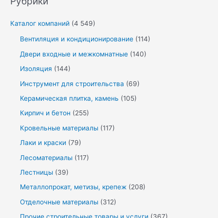
Рубрики
Каталог компаний
(4 549)
Вентиляция и кондиционирование
(114)
Двери входные и межкомнатные
(140)
Изоляция
(144)
Инструмент для строительства
(69)
Керамическая плитка, камень
(105)
Кирпич и бетон
(255)
Кровельные материалы
(117)
Лаки и краски
(79)
Лесоматериалы
(117)
Лестницы
(39)
Металлопрокат, метизы, крепеж
(208)
Отделочные материалы
(312)
Прочие строительные товары и услуги
(367)