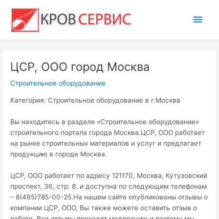
Перейти
Глав
к
содержимому
мен
ЦСР, ООО город Москва
Строительное оборудование
Категория: Строительное оборудование в г.Москва
Вы находитесь в разделе «Строительное оборудование»
строительного портала города Москва.ЦСР, ООО работает
на рынке строительных материалов и услуг и предлагает
продукцию в городе Москва.
ЦСР, ООО работает по адресу 121170, Москва, Кутузовский
проспект, 36, стр. 8. и доступна по следующим телефонам
– 8(495)785-00-25.На нашем сайте опубликованы отзывы о
компании ЦСР, ООО, Вы также можете оставить отзыв о
работе. Все отзывы проходят модерацию и поэтому мы