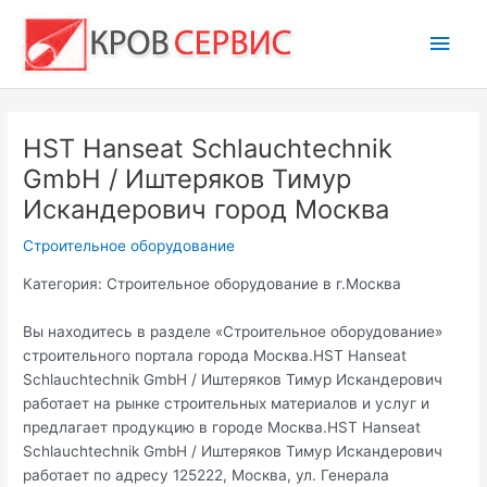
Перейти
Глав
к
содержимому
мен
HST Hanseat Schlauchtechnik
GmbH / Иштеряков Тимур
Искандерович город Москва
Строительное оборудование
Категория: Строительное оборудование в г.Москва
Вы находитесь в разделе «Строительное оборудование»
строительного портала города Москва.HST Hanseat
Schlauchtechnik GmbH / Иштеряков Тимур Искандерович
работает на рынке строительных материалов и услуг и
предлагает продукцию в городе Москва.HST Hanseat
Schlauchtechnik GmbH / Иштеряков Тимур Искандерович
работает по адресу 125222, Москва, ул. Генерала