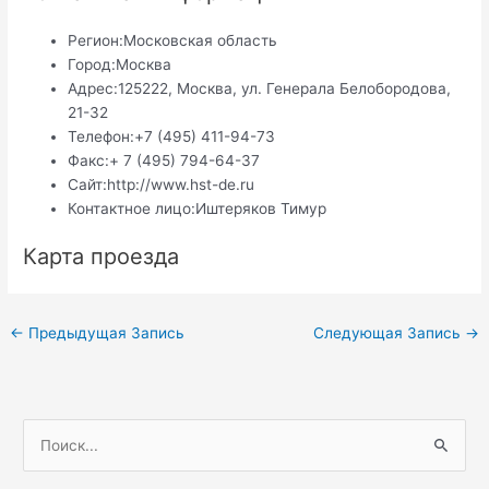
Регион:
Московская область
Город:
Москва
Адрес:
125222, Москва, ул. Генерала Белобородова,
21-32
Телефон:
+7 (495) 411-94-73
Факс:
+ 7 (495) 794-64-37
Сайт:
http://www.hst-de.ru
Контактное лицо:
Иштеряков Тимур
Карта проезда
Навигация
←
Предыдущая Запись
Следующая Запись
→
по
записям
П
о