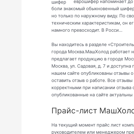
еврошифер напоминает до
боли знакомый обыкновенный шифер
но только по наружному виду. По св
техническим характеристикам, он ег
намного превосходит. В Росси…
Вы находитесь в разделе «Строител
города Москва.МашХолод работает н
предлагает продукцию в городе Моск
Москва, ул. Садовая, д. 7 и доступн
нашем сайте опубликованы отзывы 
оставить отзыв о работе. Все отзыв
корректными при написании отзыва
опубликованные на сайте актуальны
Прайс-лист МашХоло
На текущий момент прайс лист комп
руководителем или менеджером пред