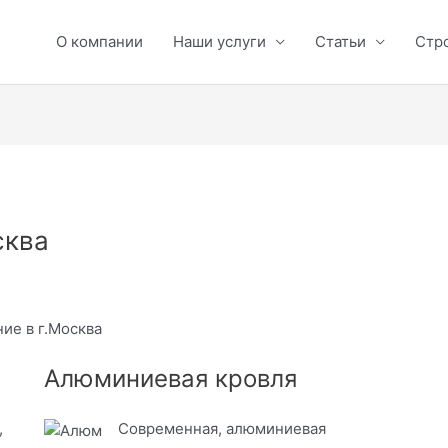
О компании
Наши услуги
Статьи
Стр
сква
ие в г.Москва
Алюминиевая кровля
,
Современная, алюминиевая