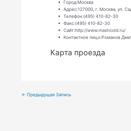
Город:
Москва
Адрес:
127000, г. Москва, ул. Са
Телефон:
(495) 410-82-30
Факс:
(495) 410-82-30
Сайт:
http://www.mashcold.ru/
Контактное лицо:
Романов Дми
Карта проезда
Навигация
←
Предыдущая Запись
по
записям