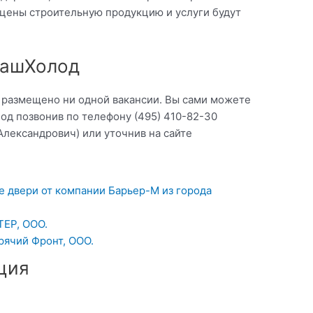
 цены строительную продукцию и услуги будут
МашХолод
о размещено ни одной вакансии. Вы сами можете
од позвонив по телефону (495) 410-82-30
лександрович) или уточнив на сайте
 двери от компании Барьер-М из города
ЕР, ООО.
рячий Фронт, ООО.
ция