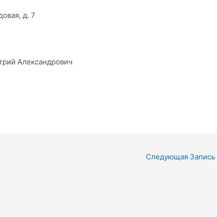
довая, д. 7
трий Александрович
Следующая Запись