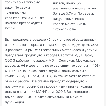
только по наружному
листов, имеющих
виду. По своим
различную толщину, но не
техническим
больше 0,7мм. По своему
характеристикам, он его
виду, алюминиевая
намного превосходит. В
кровли может иметь
Росси…
схожесть с че…
Вы находитесь в разделе «Строительное оборудование»
строительного портала города Серпухов.МДН-Пром, ООО
3 работает на рынке строительных материалов и услуг и
предлагает продукцию в городе Серпухов.МДН-Пром,
ООО 3 работает по адресу МО, г. Серпухов, Московское
шоссе, д. 96 и доступна по следующим телефонам – (495)
518-64-87.На нашем сайте опубликованы отзывы о
компании МДН-Пром, ООО 3, Вы также можете оставить
отзыв о работе. Все отзывы проходят модерацию и
поэтому мы просим быть корректными при написании
отзыва о компании МДН-Пром, ООО 3.Все материалы
опубликованные на сайте актуальны на момент
публикации.