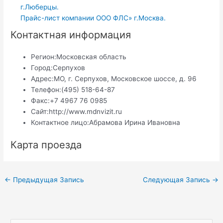
г.Люберцы.
Прайс-лист компании ООО ФЛС» г.Москва.
Контактная информация
Регион:
Московская область
Город:
Серпухов
Адрес:
МО, г. Серпухов, Московское шоссе, д. 96
Телефон:
(495) 518-64-87
Факс:
+7 4967 76 0985
Сайт:
http://www.mdnvizit.ru
Контактное лицо:
Абрамова Ирина Ивановна
Карта проезда
Навигация
←
Предыдущая Запись
Следующая Запись
→
по
записям