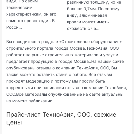
виду. По своим
различную толщину, но не
техническим
больше 0,7мм. По своему
характеристикам, он его
виду, алюминиевая
намного превосходит. В
кровли может иметь
Росси…
схожесть с че…
Вы находитесь в разделе «Строительное оборудование»
строительного портала города Москва.ТехноАзия, ООО
работает на рынке строительных материалов и услуг и
предлагает продукцию в городе Москва..На нашем сайте
опубликованы отзывы о компании ТехноАзия, ООО, Вы
также можете оставить отзыв о работе. Все отзывы
проходят модерацию и поэтому мы просим быть
корректными при написании отзыва о компании ТехноАзия,
ООО.Все материалы опубликованные на сайте актуальны
на момент публикации.
Прайс-лист ТехноАзия, ООО, свежие
цены