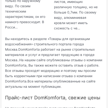
только по наружному
листов, имеющих
виду. По своим
различную толщину, но не
техническим
больше 0,7мм. По своему
характеристикам, он его
виду, алюминиевая
намного превосходит. В
кровли может иметь
Росси…
схожесть с че…
Вы находитесь в разделе «Товары для организации
водоснабжения» строительного портала города
Москва.DomKomforta работает на рынке строительных
материалов и услуг и предлагает продукцию в городе
Москва..На нашем сайте опубликованы отзывы о компании
DomKomforta, Вы также можете оставить отзыв о работе.
Все отзывы проходят модерацию и поэтому мы просим
быть корректными при написании отзыва о компании
DomKomforta.Все материалы опубликованные на сайте
актуальны на момент публикации.
Прайс-лист DomKomforta, свежие цены