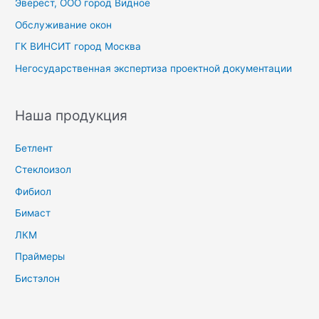
Эверест, ООО город Видное
Обслуживание окон
ГК ВИНСИТ город Москва
Негосударственная экспертиза проектной документации
Наша продукция
Бетлент
Стеклоизол
Фибиол
Бимаст
ЛКМ
Праймеры
Бистэлон