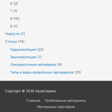
6
(2)
7
(1)
8
(10)
9
(1)
Новости
(7)
Статьи
(74)
Гидроизоляция
(22)
Звукоизоляция
(7)
Лакокрасочные материалы
(9)
Типы и виды кровельных материалов
(25)
Copyright © 2026
КровСервис
Главная
Проблемные материалы
Материалы партнёров