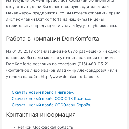
На текущий момент прайс лист компании DomKomforta
отсутствует, если Вы являетесь руководителем или
менеджером предприятия, то Вы можете отправить прайс
лист компании DomKomforta на наш e-mail и цены
строительную продукцию и услуги будут опубликованы.
Работа в компании DomKomforta
На 01.05.2013 организацией не было размещено ни одной
вакансии. Вы сами можете уточнить вакансии от фирмы
DomKomforta позвонив по телефону (916) 460-95-21
(контактное лицо Иванов Владимир Александрович) или
уточнив на сайте http://www.domkomforta.com/.
Скачать новый прайс Ниагара».
Скачать новый прайс ООО СПК Кронос».
Скачать новый прайс OOOЭлеон Строй».
Контактная информация
Регион:
Московская область