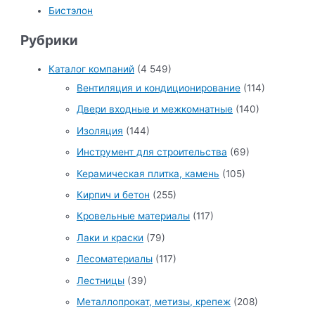
Бистэлон
Рубрики
Каталог компаний
(4 549)
Вентиляция и кондиционирование
(114)
Двери входные и межкомнатные
(140)
Изоляция
(144)
Инструмент для строительства
(69)
Керамическая плитка, камень
(105)
Кирпич и бетон
(255)
Кровельные материалы
(117)
Лаки и краски
(79)
Лесоматериалы
(117)
Лестницы
(39)
Металлопрокат, метизы, крепеж
(208)