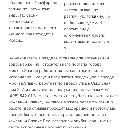
обыкновенный шифер, но
ровных полос или из
только по наружному
листов, имеющих
виду. По своим
различную толщину, но
техническим
не больше 0,7мм. По
характеристикам, он его
своему виду,
намного превосходит. В
алюминиевая кровли
Росси…
может иметь схожесть с
че…
Вы находитесь в разделе «Товары для организации
водоснабжения» строительного портала города
Москва.Элавис работает на рынке строительных
материалов и услуг и предлагает продукцию в городе
Москва.Элавис работает по адресу улица Смольная,
дом 24А и доступна по следующим телефонам – +7
(495) 542 01 31.На нашем сайте опубликованы отзывы о
компании Элавис, Вы также можете оставить отзыв о
работе. Все отзывы проходят модерацию и поэтому мы
просим быть корректными при написании отзыва о
компании Элавис.Все материалы опубликованные на
сайте актуальны на момент публикации.