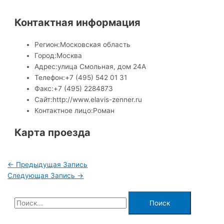
Контактная информация
Регион:
Московская область
Город:
Москва
Адрес:
улица Смольная, дом 24А
Телефон:
+7 (495) 542 01 31
Факс:
+7 (495) 2284873
Сайт:
http://www.elavis-zenner.ru
Контактное лицо:
Роман
Карта проезда
Навигация
←
Предыдущая Запись
по
Следующая Запись
→
записям
П
о