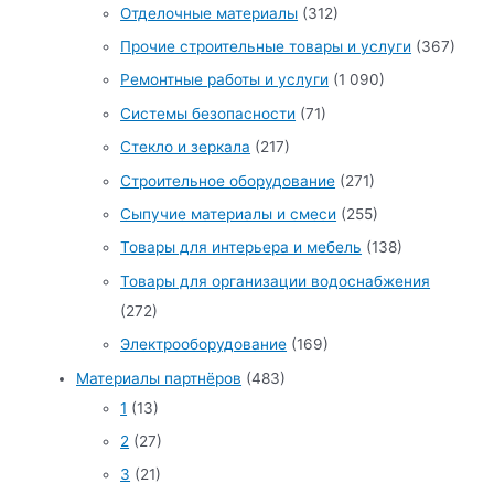
Отделочные материалы
(312)
Прочие строительные товары и услуги
(367)
Ремонтные работы и услуги
(1 090)
Системы безопасности
(71)
Стекло и зеркала
(217)
Строительное оборудование
(271)
Сыпучие материалы и смеси
(255)
Товары для интерьера и мебель
(138)
Товары для организации водоснабжения
(272)
Электрооборудование
(169)
Материалы партнёров
(483)
1
(13)
2
(27)
3
(21)