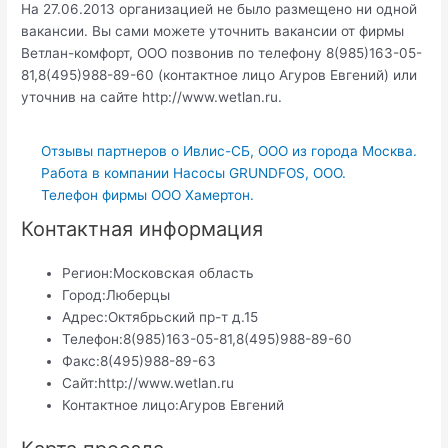
На 27.06.2013 организацией не было размещено ни одной
вакансии. Вы сами можете уточнить вакансии от фирмы
Ветлан-комфорт, ООО позвонив по телефону 8(985)163-05-
81,8(495)988-89-60 (контактное лицо Агуров Евгений) или
уточнив на сайте http://www.wetlan.ru.
Отзывы партнеров о Ивлис-СБ, ООО из города Москва.
Работа в компании Насосы GRUNDFOS, ООО.
Телефон фирмы ООО Хамертон.
Контактная информация
Регион:
Московская область
Город:
Люберцы
Адрес:
Октябрьский пр-т д.15
Телефон:
8(985)163-05-81,8(495)988-89-60
Факс:
8(495)988-89-63
Сайт:
http://www.wetlan.ru
Контактное лицо:
Агуров Евгений