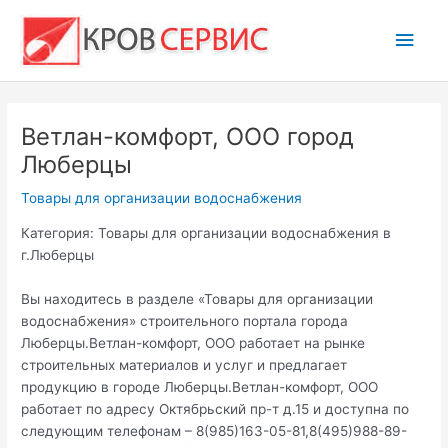
Перейти
Глав
к
содержимому
мен
Ветлан-комфорт, ООО город
Люберцы
Товары для организации водоснабжения
Категория: Товары для организации водоснабжения в
г.Люберцы
Вы находитесь в разделе «Товары для организации
водоснабжения» строительного портала города
Люберцы.Ветлан-комфорт, ООО работает на рынке
строительных материалов и услуг и предлагает
продукцию в городе Люберцы.Ветлан-комфорт, ООО
работает по адресу Октябрьский пр-т д.15 и доступна по
следующим телефонам – 8(985)163-05-81,8(495)988-89-