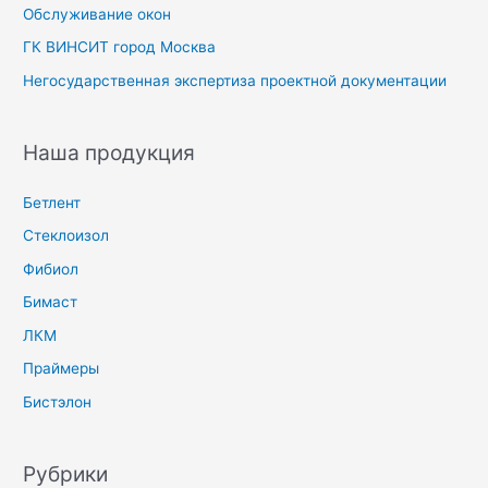
Обслуживание окон
ГК ВИНСИТ город Москва
Негосударственная экспертиза проектной документации
Наша продукция
Бетлент
Стеклоизол
Фибиол
Бимаст
ЛКМ
Праймеры
Бистэлон
Рубрики