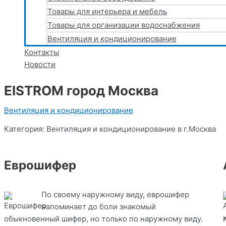
Товары для интерьера и мебель
Товары для организации водоснабжения
Вентиляция и кондиционирование
Контакты
Новости
EISTROM город Москва
Вентиляция и кондиционирование
Категория: Вентиляция и кондиционирование в г.Москва
Еврошифер
По своему наружному виду, еврошифер
напоминает до боли знакомый
обыкновенный шифер, но только по наружному виду.