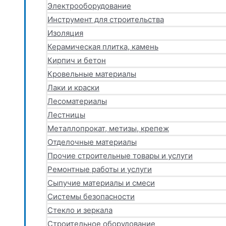
Электрооборудование
Инструмент для строительства
Изоляция
Керамическая плитка, камень
Кирпич и бетон
Кровельные материалы
Лаки и краски
Лесоматериалы
Лестницы
Металлопрокат, метизы, крепеж
Отделочные материалы
Прочие строительные товары и услуги
Ремонтные работы и услуги
Сыпучие материалы и смеси
Системы безопасности
Стекло и зеркала
Строительное оборудование