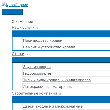
Перейти
к
Главное
содержимому
меню
О компании
Наши услуги
Производство кровли
Ремонт и устройство кровли
Статьи
Звукоизоляция
Гидроизоляция
Типы и виды кровельных материалов
Лакокрасочные материалы
Строительные компании
Двери входные и межкомнатные