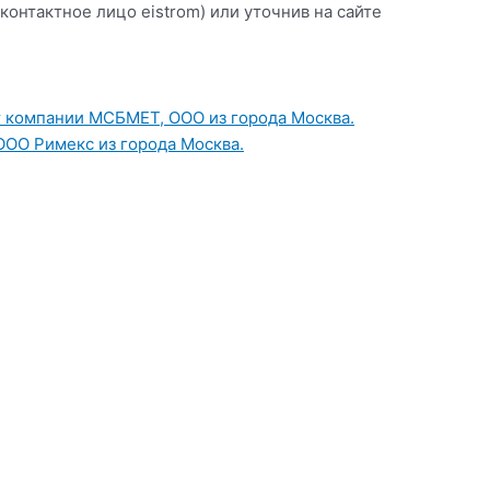
(контактное лицо eistrom) или уточнив на сайте
т компании МСБМЕТ, ООО из города Москва.
ООО Римекс из города Москва.