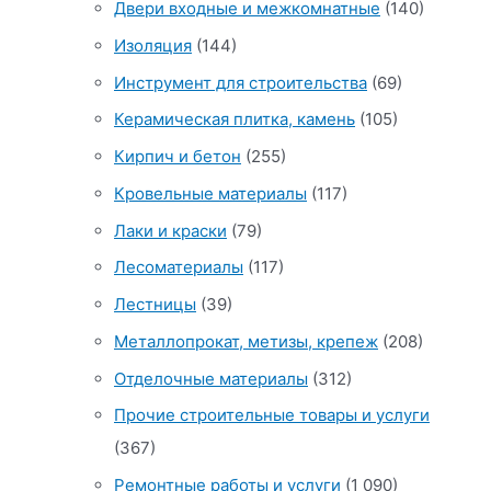
Двери входные и межкомнатные
(140)
Изоляция
(144)
Инструмент для строительства
(69)
Керамическая плитка, камень
(105)
Кирпич и бетон
(255)
Кровельные материалы
(117)
Лаки и краски
(79)
Лесоматериалы
(117)
Лестницы
(39)
Металлопрокат, метизы, крепеж
(208)
Отделочные материалы
(312)
Прочие строительные товары и услуги
(367)
Ремонтные работы и услуги
(1 090)