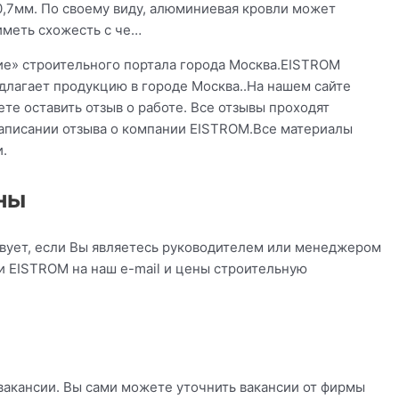
0,7мм. По своему виду, алюминиевая кровли может
иметь схожесть с че…
ие» строительного портала города Москва.EISTROM
едлагает продукцию в городе Москва..На нашем сайте
е оставить отзыв о работе. Все отзывы проходят
аписании отзыва о компании EISTROM.Все материалы
.
ны
вует, если Вы являетесь руководителем или менеджером
и EISTROM на наш e-mail и цены строительную
вакансии. Вы сами можете уточнить вакансии от фирмы