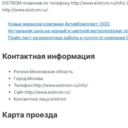
EISTROM позвонив по телефону http://www.eistrom.ru/info/ 
http://www.eistrom.ru/.
Новые вакансии компании АктивКомплект, ООО.
Актуальная цена на черный и цветной металлопрокат о
Прайс лист на ремонтные работы и услуги от компании 
Контактная информация
Регион:
Московская область
Город:
Москва
Телефон:
http://www.eistrom.ru/info/
Сайт:
http://www.eistrom.ru/
Контактное лицо:
eistrom
Карта проезда