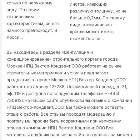
только по наружному
листов, имеющих
виду. По своим
различную толщину, но не
техническим
больше 0,7мм. По своему
характеристикам, он его
виду, алюминиевая
намного превосходит. В
кровли может иметь
Росси…
схожесть с че…
Вы находитесь в разделе «Вентиляция и
кондиционирование» строительного портала города
Москва.НПЦ Вектор-Кондвент,ООО работает на рынке
строительных материалов и услуг и предлагает
продукцию в городе Москва.НПЦ Вектор-Кондвент,ООО
работает по адресу 127238, Локомотивный проезд, д. 21,
оф. 119 и доступна по следующим телефонам – (495)
7308121.На нашем сайте опубликованы отзывы о компании
НПЦ Вектор-Кондвент,ООО, Вы также можете оставить
отзыв о работе. Все отзывы проходят модерацию и
поэтому мы просим быть корректными при написании
отзыва о компании НПЦ Вектор-Кондвент,ООО.Все
материалы опубликованные на сайте актуальны на момент