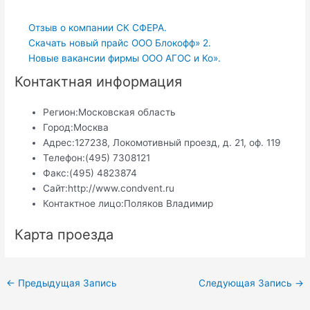
Отзыв о компании СК СФЕРА.
Скачать новый прайс ООО Блокофф» 2.
Новые вакансии фирмы ООО АГОС и Ко».
Контактная информация
Регион:
Московская область
Город:
Москва
Адрес:
127238, Локомотивный проезд, д. 21, оф. 119
Телефон:
(495) 7308121
Факс:
(495) 4823874
Сайт:
http://www.condvent.ru
Контактное лицо:
Поляков Владимир
Карта проезда
Навигация
←
Предыдущая Запись
Следующая Запись
→
по
записям