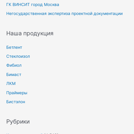
ГК ВИНСИТ город Москва
Негосударственная экспертиза проектной документации
Наша продукция
Бетлент
Стеклоизол
Фибиол
Бимаст
ЛКМ
Праймеры
Бистэлон
Рубрики