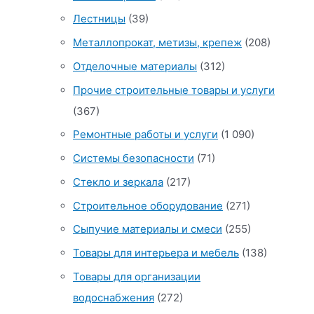
Лестницы
(39)
Металлопрокат, метизы, крепеж
(208)
Отделочные материалы
(312)
Прочие строительные товары и услуги
(367)
Ремонтные работы и услуги
(1 090)
Системы безопасности
(71)
Стекло и зеркала
(217)
Строительное оборудование
(271)
Сыпучие материалы и смеси
(255)
Товары для интерьера и мебель
(138)
Товары для организации
водоснабжения
(272)