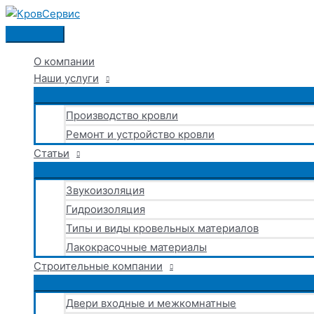
Перейти
к
Главное
содержимому
меню
О компании
Наши услуги
Производство кровли
Ремонт и устройство кровли
Статьи
Звукоизоляция
Гидроизоляция
Типы и виды кровельных материалов
Лакокрасочные материалы
Строительные компании
Двери входные и межкомнатные