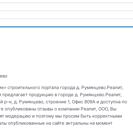
цево
е» строительного портала города д. Румянцево.Реалит,
и предлагает продукцию в городе д. Румянцево.Реалит,
 р-н, д. Румянцево, строение 1, Офис 809А и доступна по
те опубликованы отзывы о компании Реалит, ООО, Вы
одят модерацию и поэтому мы просим быть корректными
алы опубликованные на сайте актуальны на момент