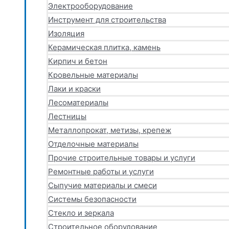
Электрооборудование
Инструмент для строительства
Изоляция
Керамическая плитка, камень
Кирпич и бетон
Кровельные материалы
Лаки и краски
Лесоматериалы
Лестницы
Металлопрокат, метизы, крепеж
Отделочные материалы
Прочие строительные товары и услуги
Ремонтные работы и услуги
Сыпучие материалы и смеси
Системы безопасности
Стекло и зеркала
Строительное оборудование