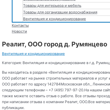
Товары для интерьера и мебель
Товары для организации водоснабжения
Вентиляция и кондиционирование
Контакты
Новости
Реалит, ООО город д. Румянцево
Вентиляция и кондиционирование
Категория: Вентиляция и кондиционирование в г.д. Румян
Вы находитесь в разделе «Вентиляция и кондиционировани
ООО работает на рынке строительных материалов и услуг 
ООО работает по адресу 142784Московская обл., Ленинский
следующим телефонам – +7 (495) 797-97-20.На нашем сай
также можете оставить отзыв о работе. Все отзывы прох
при написании отзыва о компании Реалит, ООО.Все матери
публикации.