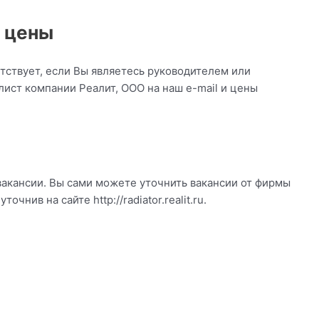
е цены
тствует, если Вы являетесь руководителем или
ист компании Реалит, ООО на наш e-mail и цены
вакансии. Вы сами можете уточнить вакансии от фирмы
чнив на сайте http://radiator.realit.ru.