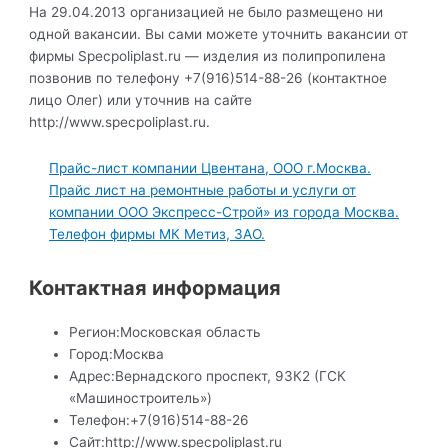
На 29.04.2013 организацией не было размещено ни
одной вакансии. Вы сами можете уточнить вакансии от
фирмы Specpoliplast.ru — изделия из полипропилена
позвонив по телефону +7(916)514-88-26 (контактное
лицо Олег) или уточнив на сайте
http://www.specpoliplast.ru.
Прайс-лист компании Цвентана, ООО г.Москва.
Прайс лист на ремонтные работы и услуги от
компании ООО Экспресс-Строй» из города Москва.
Телефон фирмы МК Метиз, ЗАО.
Контактная информация
Регион:
Московская область
Город:
Москва
Адрес:
Вернадского проспект, 93К2 (ГСК
«Машиностроитель»)
Телефон:
+7(916)514-88-26
Сайт:
http://www.specpoliplast.ru