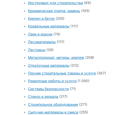
Инструмент для строительства
(69)
Керамическая плитка, камень
(105)
Кирпич и бетон
(255)
Кровельные материалы
(117)
Лаки и краски
(79)
Лесоматериалы
(117)
Лестницы
(39)
Металлопрокат, метизы, крепеж
(208)
Отделочные материалы
(312)
Прочие строительные товары и услуги
(367)
Ремонтные работы и услуги
(1 090)
Системы безопасности
(71)
Стекло и зеркала
(217)
Строительное оборудование
(271)
Сыпучие материалы и смеси
(255)