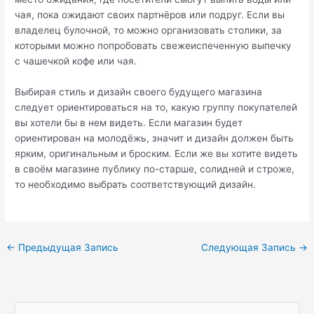
чая, пока ожидают своих партнёров или подруг. Если вы
владелец булочной, то можно организовать столики, за
которыми можно попробовать свежеиспеченную выпечку
с чашечкой кофе или чая.
Выбирая стиль и дизайн своего будущего магазина
следует ориентироваться на то, какую группу покупателей
вы хотели бы в нем видеть. Если магазин будет
ориентирован на молодёжь, значит и дизайн должен быть
ярким, оригинальным и броским. Если же вы хотите видеть
в своём магазине публику по-старше, солидней и строже,
то необходимо выбрать соответствующий дизайн.
Навигация
←
Предыдущая Запись
Следующая Запись
→
по
записям
П