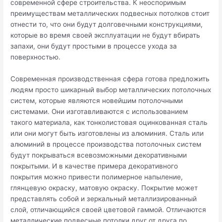
современной сфере строительства. К неоспоримым
преимуществам металлических подвесных потолков стоит
отнести то, что они будут долговечными конструкциями,
которые во время своей эксплуатации не будут вбирать
запахи, они будут простыми в процессе ухода за
поверхностью.
Современная производственная сфера готова предложить
людям просто шикарный выбор металлических потолочных
систем, которые являются новейшим потолочными
системами. Они изготавливаются с использованием
такого материала, как тонколистовая оцинкованная сталь
или они могут быть изготовлены из алюминия. Сталь или
алюминий в процессе производства потолочных систем
будут покрываться всевозможными декоративными
покрытыми. И в качестве примера декоративного
покрытия можно привести полимерное напыление,
глянцевую окраску, матовую окраску. Покрытие может
представлять собой и зеркальный металлизированный
слой, отличающийся своей цветовой гаммой. Отличаются
металлические подвесные потолки друг от друга по