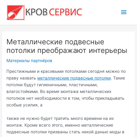
Перейти
Глав
к
содержимому
мен
Металлические подвесные
потолки преображают интерьеры
Материалы партнёров
Престижными и красивыми потолками сегодня можно по
праву назвать
металлические подвесные потолки
. Такие
потолки будут гигиеничными, пластичными,
влагостойкими. Во время монтажа металлических
потолков нет необходимости в том, чтобы прикладывать
особые усилия, а
также не нужно будет тратить много времени на их
монтаж. Кроме всего этого, именно металлические
подвесные потолки призваны стать некой данью моды в