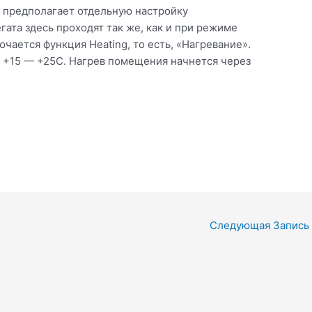
е предполагает отдельную настройку
егата здесь проходят так же, как и при режиме
чается функция Heating, то есть, «Нагревание».
х +15 — +25С. Нагрев помещения начнется через
Следующая Запись