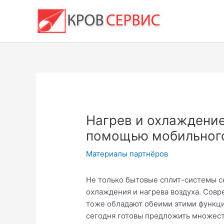
Перейти
к
содержимому
Нагрев и охлаждение
помощью мобильног
Материалы партнёров
Не только бытовые сплит-системы с
охлаждения и нагрева воздуха. Со
тоже обладают обеими этими функц
сегодня готовы предложить множест