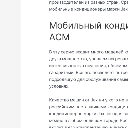
производителей из разных стран. Ср
мобильные кондиционеры марки Jax 
Мобильный конди
АСМ
В эту серию входит много моделей к
друга мощностью, уровнем нагреват
интенсивностью осушения, объемом 
габаритами. Все это позволяет потр
подходящую для обслуживания самы
условиях.
Качество машин от Jax ни у кого не 
российским поставщиками кондицион
кондиционеров марки Jax сегодня вс
можно в любом большом городе Росс
входит в его комплектацию, никаких