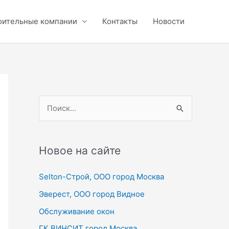
оительные компании
Контакты
Новости
П
о
и
с
Новое на сайте
к
Selton-Строй, OOO город Москва
:
Эверест, ООО город Видное
Обслуживание окон
ГК ВИНСИТ город Москва