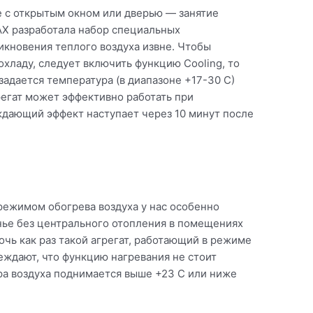
е с открытым окном или дверью — занятие
AX разработала набор специальных
икновения теплого воздуха извне. Чтобы
хладу, следует включить функцию Cooling, то
задается температура (в диапазоне +17-30 С)
регат может эффективно работать при
ждающий эффект наступает через 10 минут после
режимом обогрева воздуха у нас особенно
нье без центрального отопления в помещениях
чь как раз такой агрегат, работающий в режиме
еждают, что функцию нагревания не стоит
ра воздуха поднимается выше +23 С или ниже