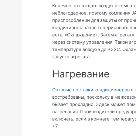
Конечно, охлаждать воздух в комнат
неблагодарное, поэтому компания J
приспособлений для защиты от прон
кондиционер начал генерировать про
есть, «Охлаждение». Затем агрегату 
через систему управления. Такой аг
температуре воздуха до +32С. Охла
запуска агрегата.
Нагревание
Оптовые поставки кондиционеров
с 
востребованы, поскольку в межсезо
бывает прохладно. Здесь может помо
нагревания. Производители предупр
включать, если в комнате температу
+7.