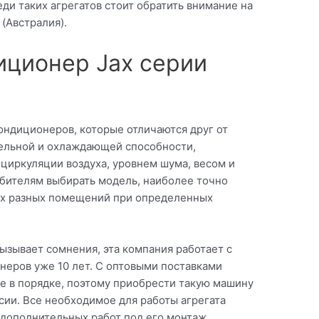
еди таких агрегатов стоит обратить внимание на
(Австралия).
ционер Jax серии
ондиционеров, которые отличаются друг от
ельной и охлаждающей способности,
циркуляции воздуха, уровнем шума, весом и
ебителям выбирать модель, наиболее точно
х разных помещений при определенных
вызывает сомнения, эта компания работает с
еров уже 10 лет. С оптовыми поставками
е в порядке, поэтому приобрести такую машину
ии. Все необходимое для работы агрегата
 дополнительных работ под его монтаж