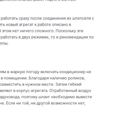
работать сразу после соединения их штепселя с
ть новый агрегат к работе описано в
 этом нет ничего сложного. Поскольку эти
аботать в двух режимах, то и рекомендации по
уппы.
лям в жаркую погоду включать кондиционер не
а в помещении. Благодаря наличию роликов,
разместить в нужном месте. Затем гибкий
авляют в корпус агрегата. Отработанный воздух
оздуховода, поэтому шланг необходимо вывести
не. Если ни той, ни другой возможности нет,