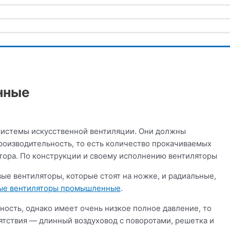
нные
 системы искусственной вентиляции. Они должны
производительность, то есть количество прокачиваемых
тора. По конструкции и своему исполнению вентиляторы
ые вентиляторы, которые стоят на ножке, и радиальные,
ые вентиляторы промышленные
.
ость, однако имеет очень низкое полное давление, то
пятствия — длинный воздуховод с поворотами, решетка и