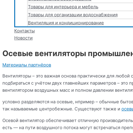
Товары для интерьера и мебель
Товары для организации водоснабжения
Вентиляция и кондиционирование
Контакты
Новости
Осевые вентиляторы промышле
Материалы партнёров
Вентиляторы – это важная основа практически для любой
подбираться с учётом двух главнейших параметров – это 
вентилятором воздушных масс и полном давлении вентиля
условно разделяются на осевые, нпример – обычные бытов
так называемые центробежные. Существуют также и
осев
Осевой вентилятор обеспечивает отличную производительн
есть — на пути воздушного потока могут встречаться пре