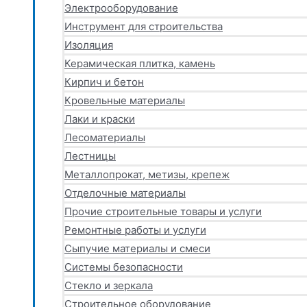
Электрооборудование
Инструмент для строительства
Изоляция
Керамическая плитка, камень
Кирпич и бетон
Кровельные материалы
Лаки и краски
Лесоматериалы
Лестницы
Металлопрокат, метизы, крепеж
Отделочные материалы
Прочие строительные товары и услуги
Ремонтные работы и услуги
Сыпучие материалы и смеси
Системы безопасности
Стекло и зеркала
Строительное оборудование