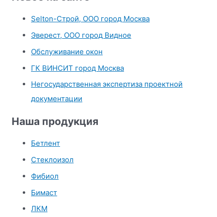
к
Selton-Строй, OOO город Москва
:
Эверест, ООО город Видное
Обслуживание окон
ГК ВИНСИТ город Москва
Негосударственная экспертиза проектной
документации
Наша продукция
Бетлент
Стеклоизол
Фибиол
Бимаст
ЛКМ