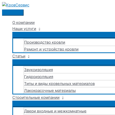
Перейти
к
Главное
содержимому
меню
О компании
Наши услуги
Производство кровли
Ремонт и устройство кровли
Статьи
Звукоизоляция
Гидроизоляция
Типы и виды кровельных материалов
Лакокрасочные материалы
Строительные компании
Двери входные и межкомнатные