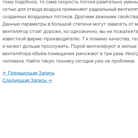
тому подобное, то сама скорость потока разительно умен
сетью для отвода воздуха применяют радиальный вентиля
созданных воздушных потоков. Другими важными свойствам
Данные параметры в большой степени могут зависеть от м
вентилятор стоит дороже, но однозначно, вы не пожалеет
известной фирме-производителю. Т.к помимо качества, т
и может дольше прослужить. Порой вентилируют и жилые к
вентилятора объём помещения умножают в три раза. Иног
человека. Найти такую технику сегодня уже не проблема.
Навигация
←
Предыдущая Запись
по
Следующая Запись
→
записям