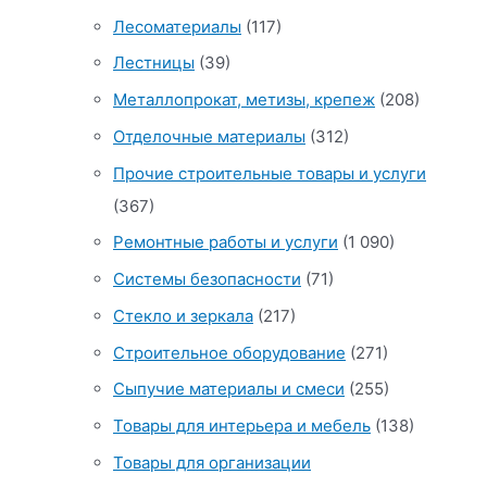
Лесоматериалы
(117)
Лестницы
(39)
Металлопрокат, метизы, крепеж
(208)
Отделочные материалы
(312)
Прочие строительные товары и услуги
(367)
Ремонтные работы и услуги
(1 090)
Системы безопасности
(71)
Стекло и зеркала
(217)
Строительное оборудование
(271)
Сыпучие материалы и смеси
(255)
Товары для интерьера и мебель
(138)
Товары для организации