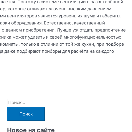
ьшается. Поэтому в системе вентиляции с разветвлённой
тор, которые отличаются очень высоким давлением
и вентиляторов является уровень их шума и габариты.
арки оборудования. Естественно, качественный
е о данном приобретении. Лучше уж отдать предпочтение
ехника может удивить и своей многофункциональностью,
омнаты, только в отличии от той же кухни, при подборе
да даже подбирают приборы для расчёта на каждого
П
о
и
с
Новое на сайте