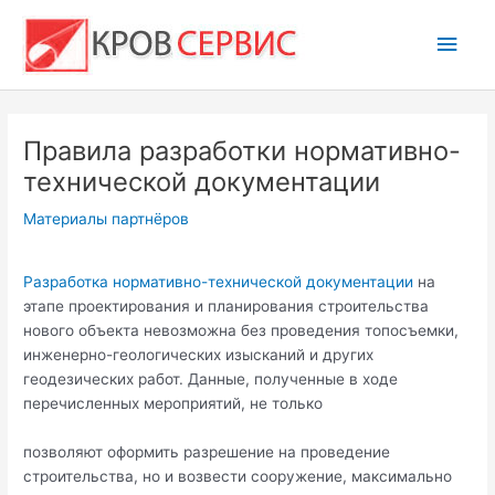
Перейти
Глав
к
содержимому
мен
Правила разработки нормативно-
технической документации
Материалы партнёров
Разработка нормативно-технической документации
на
этапе проектирования и планирования строительства
нового объекта невозможна без проведения топосъемки,
инженерно-геологических изысканий и других
геодезических работ. Данные, полученные в ходе
перечисленных мероприятий, не только
позволяют оформить разрешение на проведение
строительства, но и возвести сооружение, максимально