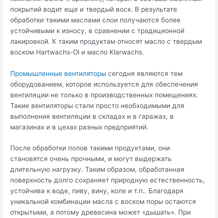
покрытий водит еще и твердый воск. В результате
обработки такими маслами слои получаются более
устойчивыми к износу, в сравнении с традиционной
лакировкой. К таким продуктам относят масло с твердым
воском Hartwachs-Ol и масло Klarwachs.
Промышленные вентиляторы
сегодня являются тем
оборудованием, которое используется для обеспечения
вентиляции не только в производственных помещениях.
Такие вентиляторы стали просто необходимыми для
выполнения вентиляции в складах и в гаражах, в
магазинах и в цехах разных предприятий.
После обработки полов такими продуктами, они
становятся очень прочными, и могут выдержать
длительную нагрузку. Таким образом, обработанная
поверхность долго сохраняет природную естественность,
устойчива к воде, пиву, вину, коле и т.п.. Благодаря
уникальной комбинации масла с воском поры остаются
открытыми, а потому древесина может «дышать». При