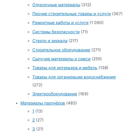
Отделочные материалы
(312)
Прочие строительные товары и услуги
(367)
Ремонтные работы и услуги
(1 090)
Системы безопасности
(71)
Стекло и зеркала
(217)
Строительное оборудование
(271)
Сыпучие материалы и смеси
(255)
Товары для интерьера и мебель
(138)
Товары для организации водоснабжения
(272)
Электрооборудование
(169)
Материалы партнёров
(483)
1
(13)
2
(27)
3
(21)