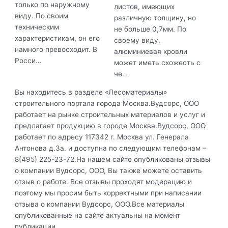
только по наружному
листов, имеющих
виду. По своим
различную толщину, но
техническим
не больше 0,7мм. По
характеристикам, он его
своему виду,
намного превосходит. В
алюминиевая кровли
Росси…
может иметь схожесть с
че…
Вы находитесь в разделе «Лесоматериалы»
строительного портала города Москва.Вудсорс, ООО
работает на рынке строительных материалов и услуг и
предлагает продукцию в городе Москва.Вудсорс, ООО
работает по адресу 117342 г. Москва ул. Генерала
Антонова д.3а. и доступна по следующим телефонам –
8(495) 225-23-72.На нашем сайте опубликованы отзывы
о компании Вудсорс, ООО, Вы также можете оставить
отзыв о работе. Все отзывы проходят модерацию и
поэтому мы просим быть корректными при написании
отзыва о компании Вудсорс, ООО.Все материалы
опубликованные на сайте актуальны на момент
публикации.