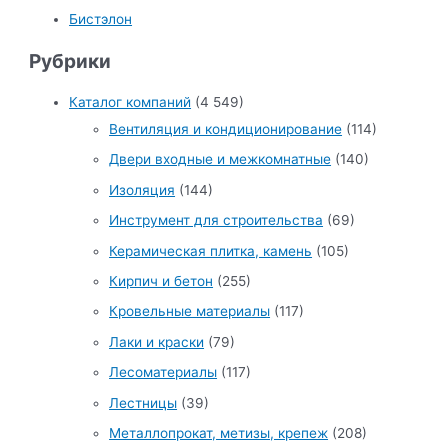
Бистэлон
Рубрики
Каталог компаний
(4 549)
Вентиляция и кондиционирование
(114)
Двери входные и межкомнатные
(140)
Изоляция
(144)
Инструмент для строительства
(69)
Керамическая плитка, камень
(105)
Кирпич и бетон
(255)
Кровельные материалы
(117)
Лаки и краски
(79)
Лесоматериалы
(117)
Лестницы
(39)
Металлопрокат, метизы, крепеж
(208)